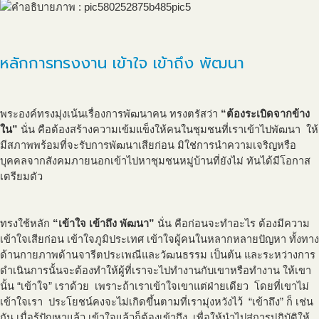
หลักการทรงงาน เข้าใจ เข้าถึง พัฒนา
พระองค์ทรงมุ่งเน้นเรื่องการพัฒนาคน ทรงตรัสว่า
“ต้องระเบิดจากข้าง
ใน”
นั่น คือต้องสร้างความเข้มแข็งให้คนในชุมชนที่เราเข้าไปพัฒนา ให้
มีสภาพพร้อมที่จะรับการพัฒนาเสียก่อน มิใช่การนำความเจริญหรือ
บุคคลจากสังคมภายนอกเข้าไปหาชุมชนหมู่บ้านที่ยังไม่ ทันได้มีโอกาส
เตรียมตัว
ทรงใช้หลัก
“เข้าใจ เข้าถึง พัฒนา”
นั่น คือก่อนจะทำอะไร ต้องมีความ
เข้าใจเสียก่อน เข้าใจภูมิประเทศ เข้าใจผู้คนในหลากหลายปัญหา ทั้งทาง
ด้านกายภาพด้านจารีตประเพณีและวัฒนธรรม เป็นต้น และระหว่างการ
ดำเนินการนั้นจะต้องทำให้ผู้ที่เราจะไปทำงานกับเขาหรือทำงาน ให้เขา
นั้น “เข้าใจ” เราด้วย เพราะถ้าเราเข้าใจเขาแต่ฝ่ายเดียว โดยที่เขาไม่
เข้าใจเรา ประโยชน์คงจะไม่เกิดขึ้นตามที่เรามุ่งหวังไว้ “เข้าถึง” ก็ เช่น
กัน เมื่อรู้ปัญหาแล้ว เข้าใจแล้วก็ต้องเข้าถึง เพื่อให้นำไปสู่การปฏิบัติให้