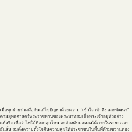
เมื่อทุกฝ่ายร่วมมือกันแก้ไขปัญหาด้วยความ "เข้าใจ เข้าถึง และพัฒนา"
ตามยุทธศาสตร์พระราชทานของพระบาทสมเด็จพระเจ้าอยู่หัวอย่าง
แท้จริง เชื่อว่าไฟใต้ที่เคยลุกโชน จะต้องดับมอดลงได้ภายในระยะเวลา
อันสั้น สมดั่งความตั้งใจคืนความสุขให้ประชาชนในพื้นที่ด้ามขวานทอง