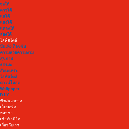
จอใต้
ดาวใต้
แลใต้
แสงใต้
แหลงใต้
ล่องใต้
ไลฟ์สไตล์
บันเทิง-ก็อซซิบ
ความสวยความงาม
สุขภาพ
ธรรมะ
สัพเพเหระ
ไลฟ์สไตล์
ดาวน์โหลด
Wallpaper
D.I.Y...
ฟ้าฝนอากาศ
เว็บบอร์ด
พลาซ่า
เซ้าท์เรดิโอ
เกี่ยวกับเรา