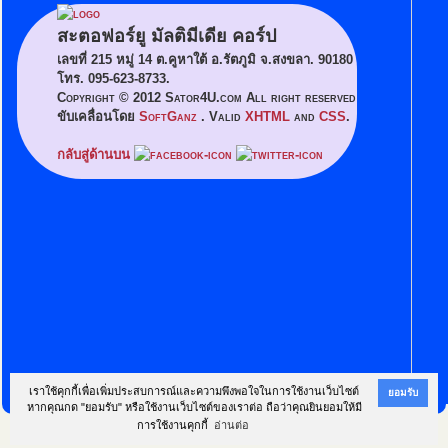
สะตอฟอร์ยู มัลติมีเดีย คอร์ป
เลขที่ 215 หมู่ 14 ต.คูหาใต้ อ.รัตภูมิ จ.สงขลา. 90180
โทร. 095-623-8733.
Copyright © 2012 Sator4U.com All right reserved
ขับเคลื่อนโดย
SoftGanz
. Valid
XHTML
and
CSS
.
กลับสู่ด้านบน
เราใช้คุกกี้เพื่อเพิ่มประสบการณ์และความพึงพอใจในการใช้งานเว็บไซต์
ยอมรับ
หากคุณกด "ยอมรับ" หรือใช้งานเว็บไซต์ของเราต่อ ถือว่าคุณยินยอมให้มี
การใช้งานคุกกี้
อ่านต่อ