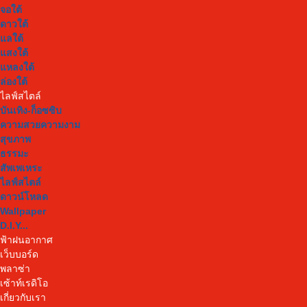
จอใต้
ดาวใต้
แลใต้
แสงใต้
แหลงใต้
ล่องใต้
ไลฟ์สไตล์
บันเทิง-ก็อซซิบ
ความสวยความงาม
สุขภาพ
ธรรมะ
สัพเพเหระ
ไลฟ์สไตล์
ดาวน์โหลด
Wallpaper
D.I.Y...
ฟ้าฝนอากาศ
เว็บบอร์ด
พลาซ่า
เซ้าท์เรดิโอ
เกี่ยวกับเรา