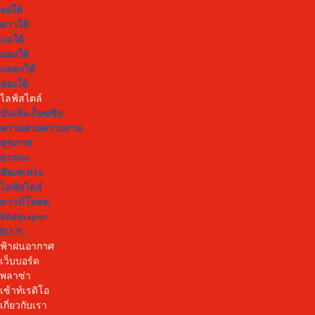
จอใต้
ดาวใต้
แลใต้
แสงใต้
แหลงใต้
ล่องใต้
ไลฟ์สไตล์
บันเทิง-ก็อซซิบ
ความสวยความงาม
สุขภาพ
ธรรมะ
สัพเพเหระ
ไลฟ์สไตล์
ดาวน์โหลด
Wallpaper
D.I.Y...
ฟ้าฝนอากาศ
เว็บบอร์ด
พลาซ่า
เซ้าท์เรดิโอ
เกี่ยวกับเรา