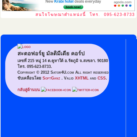
สนใจโฆษณาตำแหน่งนี้ โทร. 095-623-8733
สะตอฟอร์ยู มัลติมีเดีย คอร์ป
เลขที่ 215 หมู่ 14 ต.คูหาใต้ อ.รัตภูมิ จ.สงขลา. 90180
โทร. 095-623-8733.
Copyright © 2012 Sator4U.com All right reserved
ขับเคลื่อนโดย
SoftGanz
. Valid
XHTML
and
CSS
.
กลับสู่ด้านบน