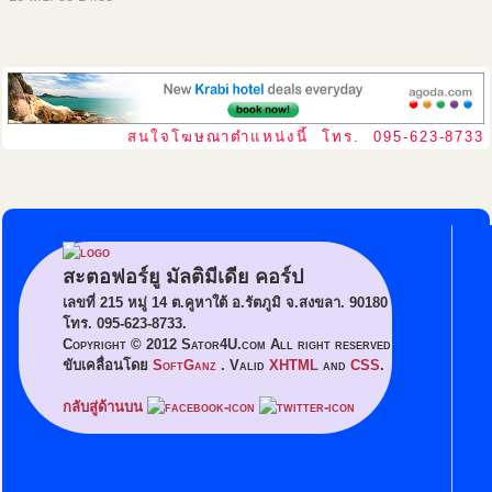
สนใจโฆษณาตำแหน่งนี้ โทร. 095-623-8733
สะตอฟอร์ยู มัลติมีเดีย คอร์ป
เลขที่ 215 หมู่ 14 ต.คูหาใต้ อ.รัตภูมิ จ.สงขลา. 90180
โทร. 095-623-8733.
Copyright © 2012 Sator4U.com All right reserved
ขับเคลื่อนโดย
SoftGanz
. Valid
XHTML
and
CSS
.
กลับสู่ด้านบน