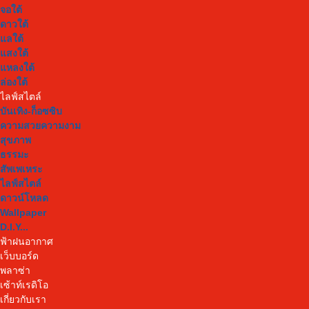
จอใต้
ดาวใต้
แลใต้
แสงใต้
แหลงใต้
ล่องใต้
ไลฟ์สไตล์
บันเทิง-ก็อซซิบ
ความสวยความงาม
สุขภาพ
ธรรมะ
สัพเพเหระ
ไลฟ์สไตล์
ดาวน์โหลด
Wallpaper
D.I.Y...
ฟ้าฝนอากาศ
เว็บบอร์ด
พลาซ่า
เซ้าท์เรดิโอ
เกี่ยวกับเรา