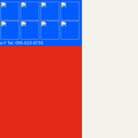
ณา! Tel. 095-623-8733
ณาตำแหน่งนี้ โทร. 095-623-8733