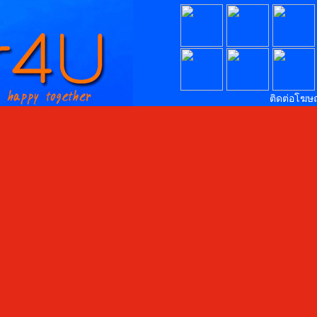
ติดต่อโฆษ
สนใจโฆษ