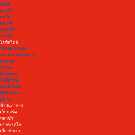
จอใต้
ดาวใต้
แลใต้
แสงใต้
แหลงใต้
ล่องใต้
ไลฟ์สไตล์
บันเทิง-ก็อซซิบ
ความสวยความงาม
สุขภาพ
ธรรมะ
สัพเพเหระ
ไลฟ์สไตล์
ดาวน์โหลด
Wallpaper
D.I.Y...
ฟ้าฝนอากาศ
เว็บบอร์ด
พลาซ่า
เซ้าท์เรดิโอ
เกี่ยวกับเรา