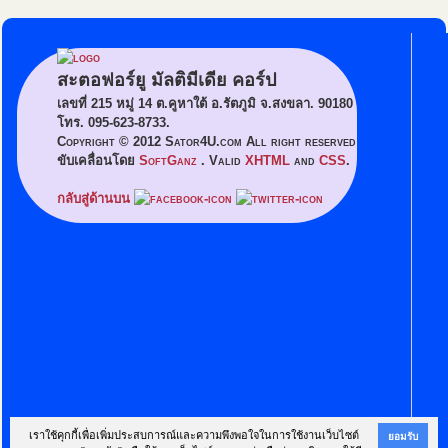
สะตอฟอร์ยู มัลติมีเดีย คอร์ป
เลขที่ 215 หมู่ 14 ต.คูหาใต้ อ.รัตภูมิ จ.สงขลา. 90180
โทร. 095-623-8733.
Copyright © 2012 Sator4U.com All right reserved
ขับเคลื่อนโดย
SoftGanz
. Valid
XHTML
and
CSS
.
กลับสู่ด้านบน
เราใช้คุกกี้เพื่อเพิ่มประสบการณ์และความพึงพอใจในการใช้งานเว็บไซต์
ยอมรับ