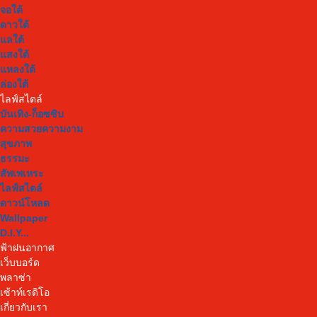
จอใต้
ดาวใต้
แลใต้
แสงใต้
แหลงใต้
ล่องใต้
ไลฟ์สไตล์
บันเทิง-ก็อซซิบ
ความสวยความงาม
สุขภาพ
ธรรมะ
สัพเพเหระ
ไลฟ์สไตล์
ดาวน์โหลด
Wallpaper
D.I.Y...
ฟ้าฝนอากาศ
เว็บบอร์ด
พลาซ่า
เซ้าท์เรดิโอ
เกี่ยวกับเรา