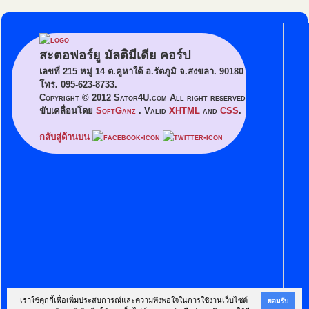
สะตอฟอร์ยู มัลติมีเดีย คอร์ป
เลขที่ 215 หมู่ 14 ต.คูหาใต้ อ.รัตภูมิ จ.สงขลา. 90180
โทร. 095-623-8733.
Copyright © 2012 Sator4U.com All right reserved
ขับเคลื่อนโดย
SoftGanz
. Valid
XHTML
and
CSS
.
กลับสู่ด้านบน
เราใช้คุกกี้เพื่อเพิ่มประสบการณ์และความพึงพอใจในการใช้งานเว็บไซต์
ยอมรับ